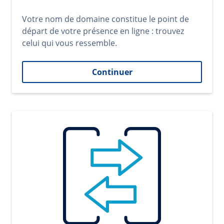
Votre nom de domaine constitue le point de
départ de votre présence en ligne : trouvez
celui qui vous ressemble.
Continuer