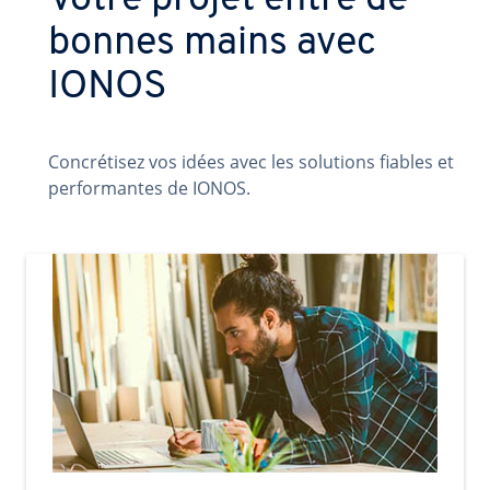
Votre projet entre de
bonnes mains avec
IONOS
Concrétisez vos idées avec les solutions fiables et
performantes de IONOS.